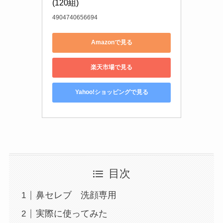
(120組)
4904740656694
Amazonで見る
楽天市場で見る
Yahoo!ショッピングで見る
目次
鼻セレブ 洗顔専用
実際に使ってみた