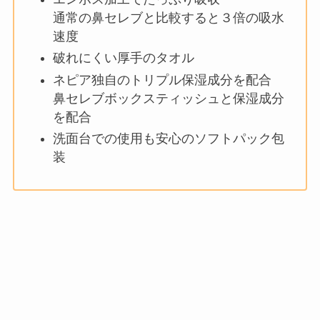
通常の鼻セレブと比較すると３倍の吸水
速度
破れにくい厚手のタオル
ネピア独自のトリプル保湿成分を配合
鼻セレブボックスティッシュと保湿成分
を配合
洗面台での使用も安心のソフトパック包
装