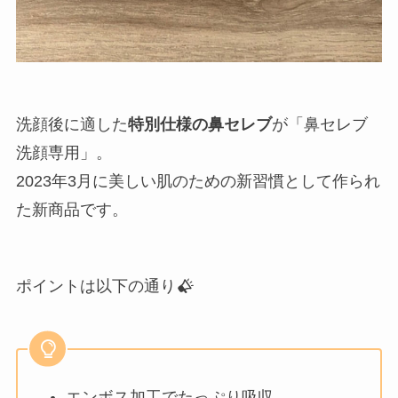
洗顔後に適した
特別仕様の鼻セレブ
が「鼻セレブ
洗顔専用」。
2023年3月に美しい肌のための新習慣として作られ
た新商品です。
ポイントは以下の通り
エンボス加工でたっぷり吸収