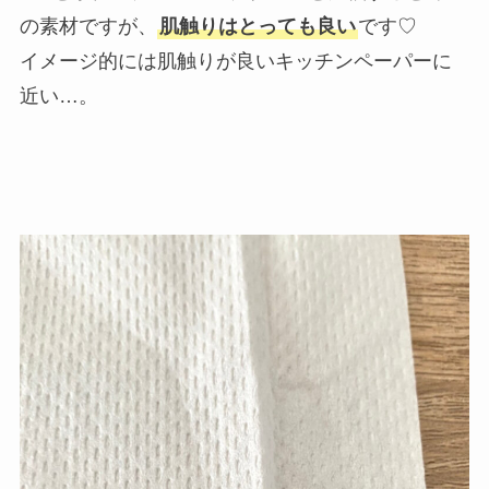
の素材ですが、
肌触りはとっても良い
です♡
イメージ的には肌触りが良いキッチンペーパーに
近い…。