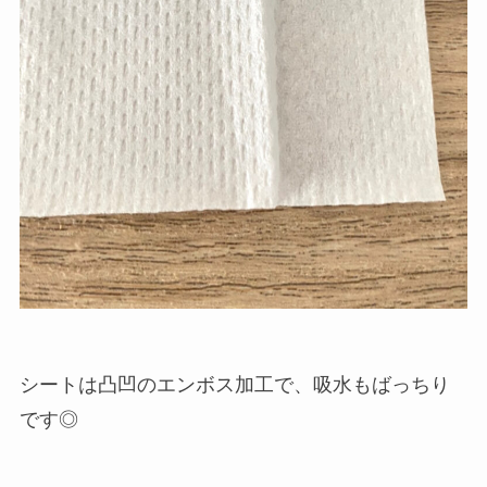
シートは凸凹のエンボス加工で、吸水もばっちり
です◎