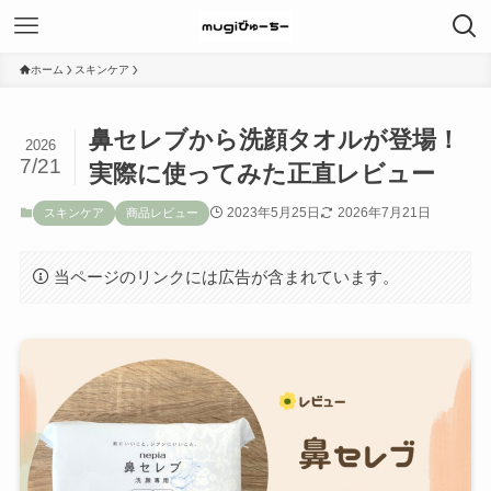
ホーム
スキンケア
鼻セレブから洗顔タオルが登場！
2026
7/21
実際に使ってみた正直レビュー
2023年5月25日
2026年7月21日
スキンケア
商品レビュー
当ページのリンクには広告が含まれています。