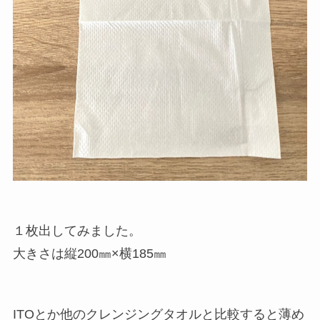
１枚出してみました。
大きさは縦200㎜×横185㎜
ITOとか他のクレンジングタオルと比較すると薄め