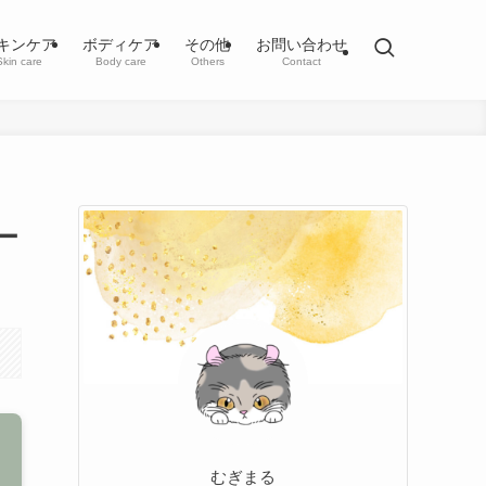
キンケア
ボディケア
その他
お問い合わせ
Skin care
Body care
Others
Contact
ー
むぎまる