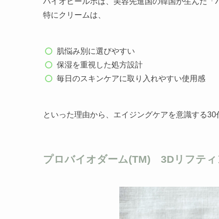
バイオヒールボは、美容先進国の韓国が生んだ「
特にクリームは、
肌悩み別に選びやすい
保湿を重視した処方設計
毎日のスキンケアに取り入れやすい使用感
といった理由から、エイジングケアを意識する30
プロバイオダーム(TM) 3Dリフテ