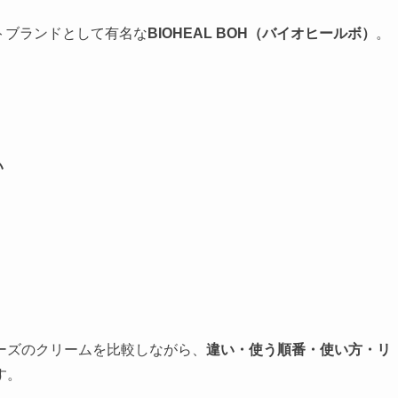
ートブランドとして有名な
BIOHEAL BOH（バイオヒールボ）
。
い
ーズのクリームを比較しながら、
違い・使う順番・使い方・リ
す。