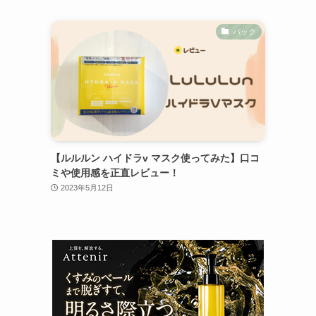
パック
【ルルルン ハイドラv マスク使ってみた】口コ
ミや使用感を正直レビュー！
2023年5月12日