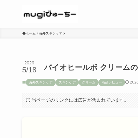
ホーム
海外スキンケア
2026
バイオヒールボ クリーム
5/18
202
海外スキンケア
スキンケア
クリーム
商品レビュー
当ページのリンクには広告が含まれています。