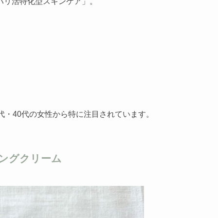
ハリ活特化型スキンケア」。
代・40代の女性から特に注目されています。
ィングクリーム