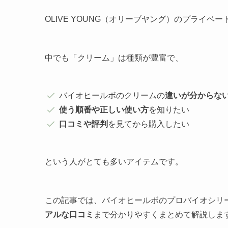
OLIVE YOUNG（オリーブヤング）のプライベ
中でも「クリーム」は種類が豊富で、
バイオヒールボのクリームの
違いが分からな
使う順番や正しい使い方
を知りたい
口コミや評判
を見てから購入したい
という人がとても多いアイテムです。
この記事では、バイオヒールボのプロバイオシリ
アルな口コミ
まで分かりやすくまとめて解説しま