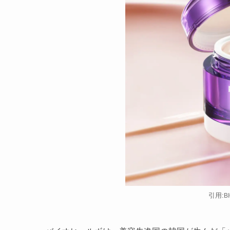
引用:
B