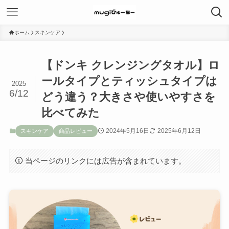
ホーム
スキンケア
【ドンキ クレンジングタオル】ロ
ールタイプとティッシュタイプは
2025
6/12
どう違う？大きさや使いやすさを
比べてみた
2024年5月16日
2025年6月12日
スキンケア
商品レビュー
当ページのリンクには広告が含まれています。