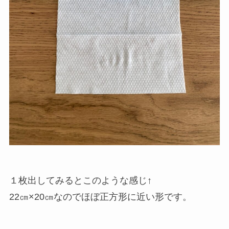
１枚出してみるとこのような感じ↑
22㎝×20㎝なのでほぼ正方形に近い形です。