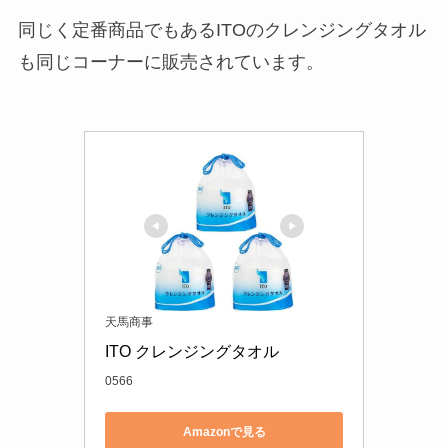
同じく定番商品でもあるITOのクレンジングタオル
も同じコーナーに販売されています。
天馬商事
ITO クレンジングタオル
0566
Amazonで見る