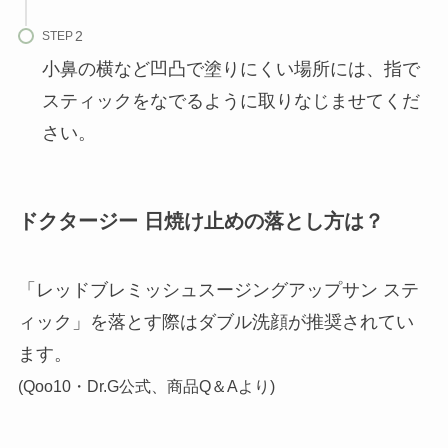
STEP
小鼻の横など凹凸で塗りにくい場所には、指で
スティックをなでるように取りなじませてくだ
さい。
ドクタージー 日焼け止めの落とし方は？
「レッドブレミッシュスージングアップサン ステ
ィック」を落とす際はダブル洗顔が推奨されてい
ます。
(Qoo10・Dr.G公式、商品Q＆Aより)