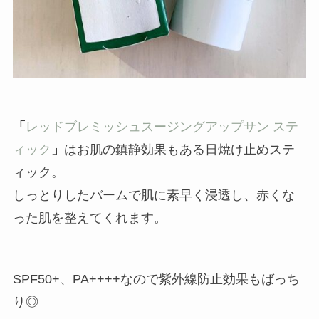
「
レッドブレミッシュスージングアップサン ステ
ィック
」
はお肌の鎮静効果もある日焼け止めステ
ィック。
しっとりしたバームで肌に素早く浸透し、赤くな
った肌を整えてくれます。
SPF50+、PA++++なので紫外線防止効果もばっち
り◎