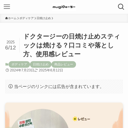
ホーム
ボディケア
日焼け止め
ドクタージーの日焼け止めスティ
2025
ックは焼ける？口コミや落とし
6/12
方、使用感レビュー
ボディケア
日焼け止め
商品レビュー
2024年7月23日
2025年6月12日
当ページのリンクには広告が含まれています。