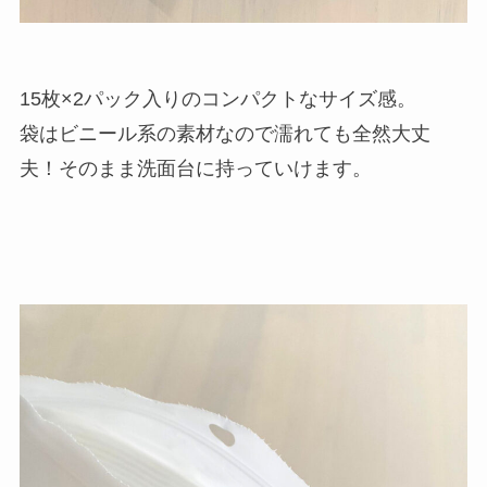
15枚×2パック入りのコンパクトなサイズ感。
袋はビニール系の素材なので濡れても全然大丈
夫！そのまま洗面台に持っていけます。