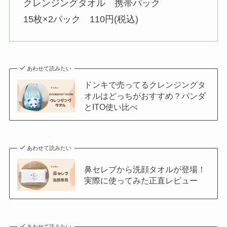
クレンジングタオル 携帯パック
15枚×2パック 110円(税込)
あわせて読みたい
ドンキで売ってるクレンジングタ
オルはどっちがおすすめ？パンダ
とITO使い比べ
あわせて読みたい
鼻セレブから洗顔タオルが登場！
実際に使ってみた正直レビュー
あわせて読みたい