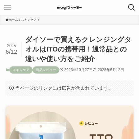
ホーム
スキンケア
ダイソーで買えるクレンジングタ
2025
オルはITOの携帯用！通常品との
6/12
違いや使い方をご紹介
2023年10月27日
2025年6月12日
スキンケア
商品レビュー
当ページのリンクには広告が含まれています。