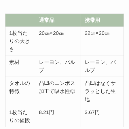
通常品
携帯用
1枚当た
20㎝×20㎝
22㎝×20㎝
りの大き
さ
素材
レーヨン、パル
レーヨン、パ
プ
ルプ
タオルの
凸凹のエンボス
凸凹はなくサ
特徴
加工で吸水性◎
ラッとした生
地
1枚当た
8.21円
3.67円
りの値段