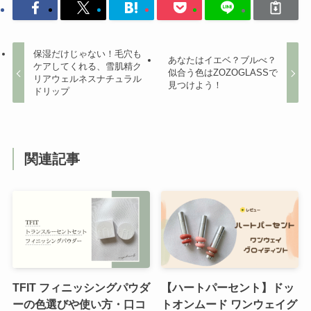
保湿だけじゃない！毛穴も
あなたはイエベ？ブルべ？
ケアしてくれる、雪肌精ク
似合う色はZOZOGLASSで
リアウェルネスナチュラル
見つけよう！
ドリップ
関連記事
TFIT フィニッシングパウダ
【ハートパーセント】ドッ
ーの色選びや使い方・口コ
トオンムード ワンウェイグ