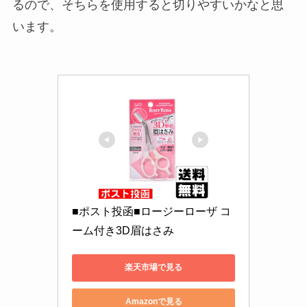
るので、そちらを使用すると切りやすいかなと思
います。
■ポスト投函■ロージーローザ コ
ーム付き3D眉はさみ
楽天市場で見る
Amazonで見る