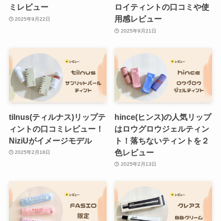
ミレビュー
ロイティントの口コミや使
用感レビュー
2025年9月22日
2025年9月21日
tilnus(ティルナス)リップテ
hince(ヒンス)の人気リップ
ィントの口コミレビュー！
はロウグロウジェルティン
NiziUがイメージモデル
ト！落ちないティントを２
色レビュー
2025年2月18日
2025年2月13日