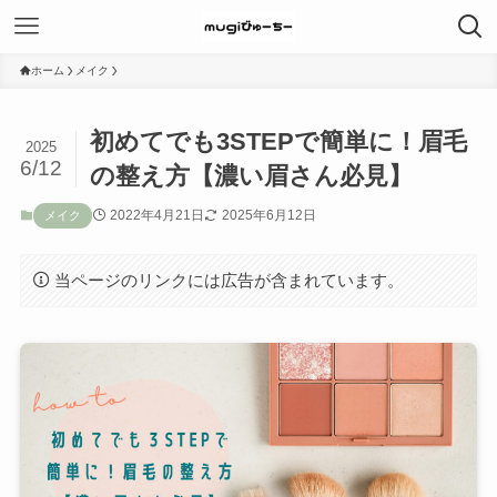
ホーム
メイク
初めてでも3STEPで簡単に！眉毛
2025
6/12
の整え方【濃い眉さん必見】
2022年4月21日
2025年6月12日
メイク
当ページのリンクには広告が含まれています。