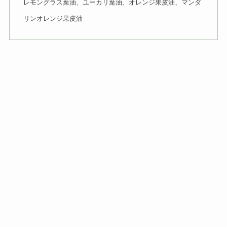
レモングラス葉油、ユーカリ葉油、オレンジ果皮油、マンダ
リンオレンジ果皮油