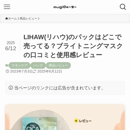
ホーム
商品レビュー
LIHAW(リハウ)のパックはどこで
2025
売ってる？ブライトニングマスク
6/12
の口コミと使用感レビュー
スキンケア
パック
商品レビュー
2023年7月3日
2025年6月12日
当ページのリンクには広告が含まれています。