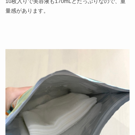
10枚入りで美容液も170mLとたっぷりなので、重
量感があります。