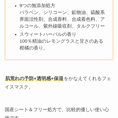
9つの無添加処方
パラベン、シリコーン、鉱物油、硫酸系
界面活性剤、合成香料、合成着色料、ア
ルコール、紫外線吸収剤、タルクフリー
スウィートハーバルの香り
100％精油のレモングラスと甘さのある
柑橘の香り。
肌荒れの予防+透明感+保湿
をかなえてくれるフェ
イスマスク。
国産シート＆フリー処方で、比較的優しい使い心
地です。