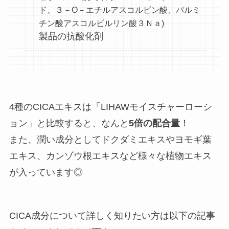
ド、３－O－エチルアスコルビン酸、パルミ
チン酸アスコルビルリン酸３Ｎａ)
製品の抗酸化剤
4種のCICAエキスは「LIHAWモイスチャーローシ
ョン」と比較すると、なんと
5倍の配合量
！
また、潤い成分としてドクダミエキスやヨモギ葉
エキス、カンゾウ根エキスなど様々な植物エキス
が入っています◎
CICA成分について詳しく知りたい方は以下の記事