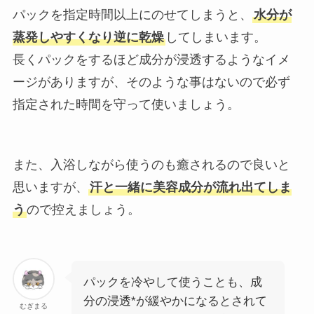
パックを指定時間以上にのせてしまうと、
水分が
蒸発しやすくなり逆に乾燥
してしまいます。
長くパックをするほど成分が浸透するようなイメ
ージがありますが、そのような事はないので必ず
指定された時間を守って使いましょう。
また、入浴しながら使うのも癒されるので良いと
思いますが、
汗と一緒に美容成分が流れ出てしま
う
ので控えましょう。
パックを冷やして使うことも、成
分の浸透*が緩やかになるとされて
むぎまる