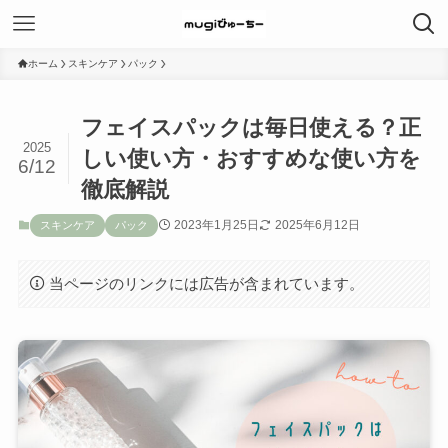
ホーム
スキンケア
パック
フェイスパックは毎日使える？正
2025
しい使い方・おすすめな使い方を
6/12
徹底解説
2023年1月25日
2025年6月12日
スキンケア
パック
当ページのリンクには広告が含まれています。