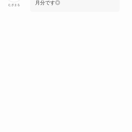
月分です◎
むぎまる