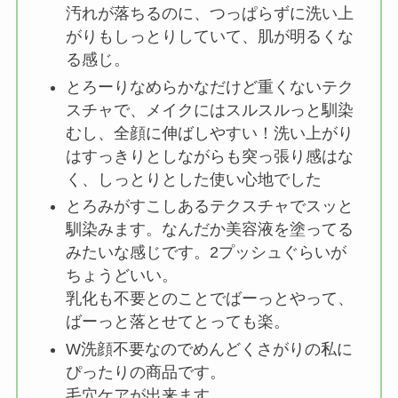
汚れが落ちるのに、つっぱらずに洗い上
がりもしっとりしていて、肌が明るくな
る感じ。
とろーりなめらかなだけど重くないテク
スチャで、メイクにはスルスルっと馴染
むし、全顔に伸ばしやすい！洗い上がり
はすっきりとしながらも突っ張り感はな
く、しっとりとした使い心地でした
とろみがすこしあるテクスチャでスッと
馴染みます。なんだか美容液を塗ってる
みたいな感じです。2プッシュぐらいが
ちょうどいい。
乳化も不要とのことでばーっとやって、
ばーっと落とせてとっても楽。
W洗顔不要なのでめんどくさがりの私に
ぴったりの商品です。
毛穴ケアが出来ます。