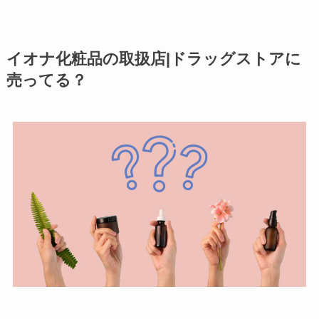
イオナ化粧品の取扱店|ドラッグストアに
売ってる？