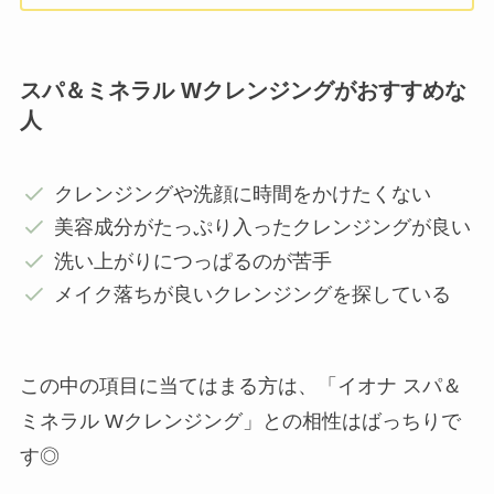
スパ＆ミネラル Wクレンジングがおすすめな
人
クレンジングや洗顔に時間をかけたくない
美容成分がたっぷり入ったクレンジングが良い
洗い上がりにつっぱるのが苦手
メイク落ちが良いクレンジングを探している
この中の項目に当てはまる方は、「イオナ スパ＆
ミネラル Wクレンジング」との相性はばっちりで
す◎