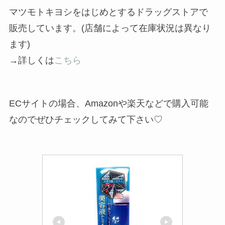
マツモトキヨシをはじめとするドラッグストアで
販売しています。(店舗によって在庫状況は異なり
ます)
→詳しくは
こちら
ECサイトの場合、Amazonや楽天などで購入可能
なのでぜひチェックしてみて下さい♡