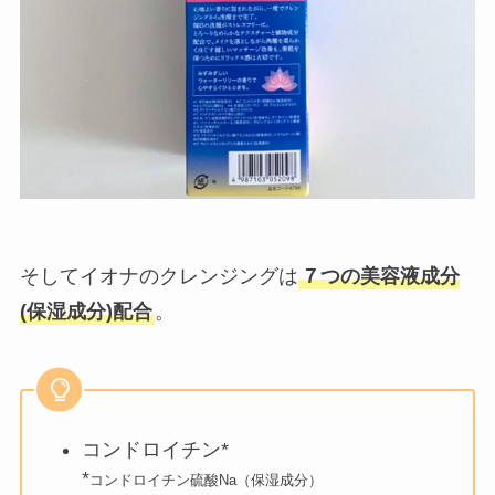
そしてイオナのクレンジングは
７つの美容液成分
(保湿成分)配合
。
コンドロイチン*
*
コンドロイチン硫酸Na（保湿成分）