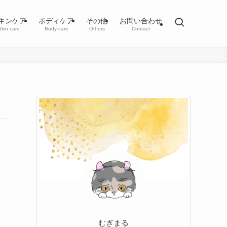
キンケア
ボディケア
その他
お問い合わせ
Skin care
Body care
Others
Contact
むぎまる