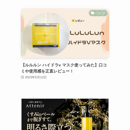
パック
【ルルルン ハイドラv マスク使ってみた】口コ
ミや使用感を正直レビュー！
2023年5月12日