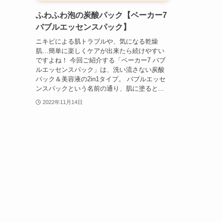
ふわふわ泡の炭酸パック【ベーカー7
バブルエッセンスパック】
ニキビによる肌トラブルや、気になる乾燥
肌…簡単に楽しくケアが出来たら続けやすい
ですよね！ 今回ご紹介する「ベーカー7 バブ
ルエッセンスパック」は、洗い流さない炭酸
パック＆美容液の2in1タイプ。 バブルエッセ
ンスパックという名前の通り、肌に塗ると...
2022年11月14日