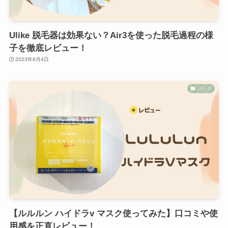
Ulike 脱毛器は効果ない？Air3を使った脱毛過程の様
子を徹底レビュー！
2023年9月4日
パック
【ルルルン ハイドラv マスク使ってみた】口コミや使
用感を正直レビュー！