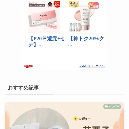
おすすめ記事
パウダー