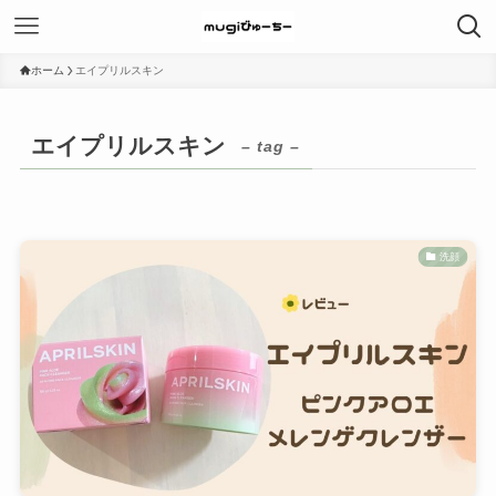
ホーム
エイプリルスキン
エイプリルスキン
– tag –
洗顔