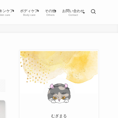
キンケア
ボディケア
その他
お問い合わせ
Skin care
Body care
Others
Contact
むぎまる