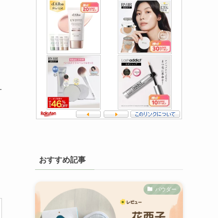
一
おすすめ記事
パウダー