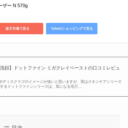
ー N 570g
楽天市場で見る
Yahoo!ショッピングで見る
洗顔】ドットファイン ミガクレイペーストの口コミレビュ
ボディスクラブのイメージが強いと思いますが、実はスキンケアシリーズ
介するドットファインシリーズは、気になる毛穴…
目次