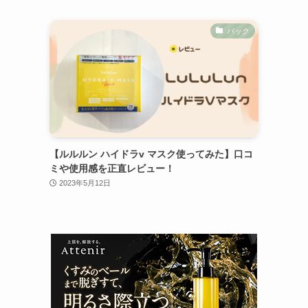
パック
【ルルルン ハイドラv マスク使ってみた】口コ
ミや使用感を正直レビュー！
2023年5月12日