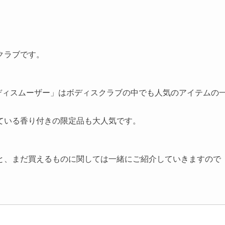
クラブです。
) ボディスムーザー」はボディスクラブの中でも人気のアイテムの
ている香り付きの限定品も大人気です。
と、まだ買えるものに関しては一緒にご紹介していきますので