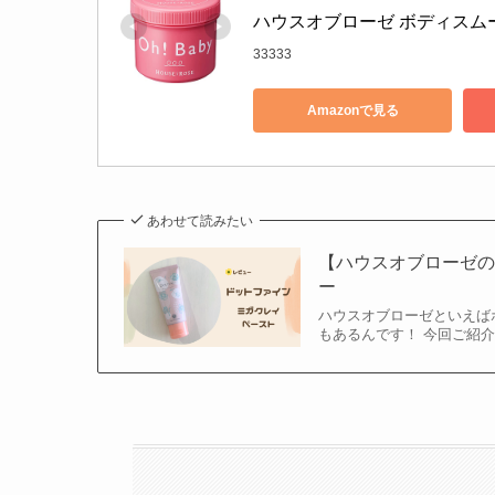
ハウスオブローゼ ボディスムーザ
33333
Amazonで見る
あわせて読みたい
【ハウスオブローゼの
ー
ハウスオブローゼといえば
もあるんです！ 今回ご紹