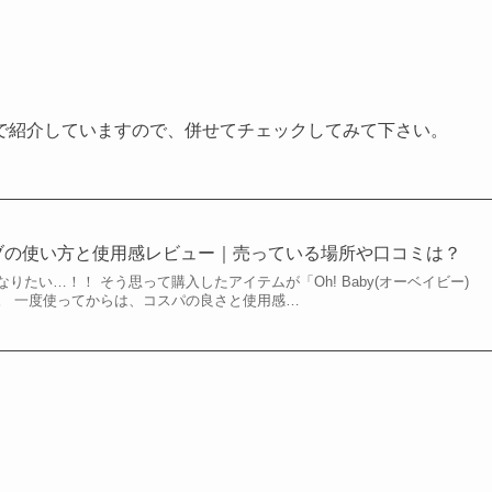
で紹介していますので、併せてチェックしてみて下さい。
ブの使い方と使用感レビュー｜売っている場所や口コミは？
りたい…！！ そう思って購入したアイテムが「Oh! Baby(オーベイビー)
。 一度使ってからは、コスパの良さと使用感…