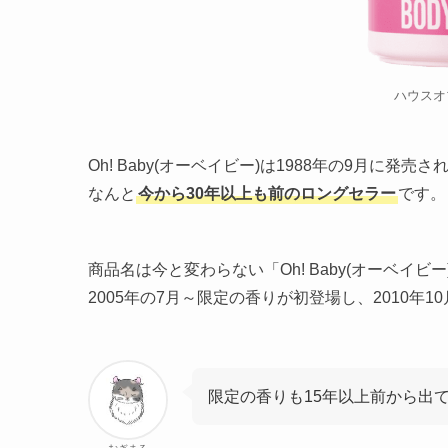
ハウスオ
Oh! Baby(オーベイビー)は1988年の9月に発売
なんと
今から30年以上も前のロングセラー
です。
商品名は今と変わらない「Oh! Baby(オーベイビー
2005年の7月～限定の香りが初登場し、2010
限定の香りも15年以上前から出