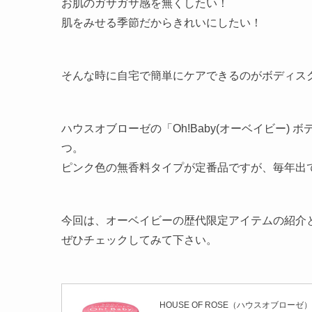
お肌のガサガサ感を無くしたい！
肌をみせる季節だからきれいにしたい！
そんな時に自宅で簡単にケアできるのがボディス
ハウスオブローゼの「Oh!Baby(オーベイビー
つ。
ピンク色の無香料タイプが定番品ですが、毎年出
今回は、オーベイビーの歴代限定アイテムの紹介
ぜひチェックしてみて下さい。
HOUSE OF ROSE（ハウスオブローゼ）