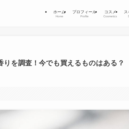
ホーム
プロフィール
コスメ
ス
Home
Profile
Cosmetics
香りを調査！今でも買えるものはある？