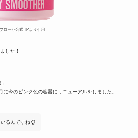
ブローゼ公式HPより引用
されました！
)」
年10月に今のピンク色の容器にリニューアルをしました。
ているんですね