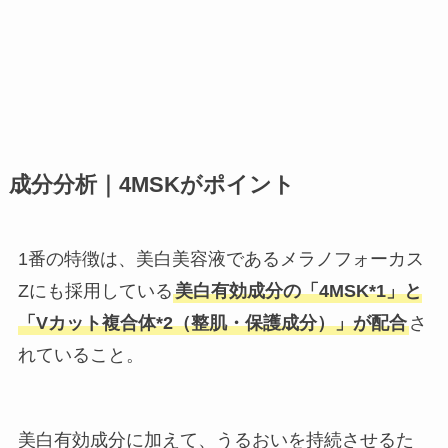
成分分析｜4MSKがポイント
1番の特徴は、美白美容液であるメラノフォーカス
Zにも採用している
美白有効成分の「4MSK*1」と
「Vカット複合体*2（整肌・保護成分）」が配合
さ
れていること。
美白有効成分に加えて、うるおいを持続させるた