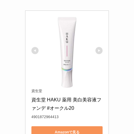
資生堂
資生堂 HAKU 薬用 美白美容液フ
ァンデ #オークル20
4901872964413
Amazonで見る