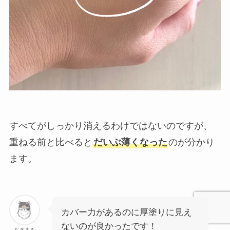
すべてがしっかり消えるわけではないのですが、
重ねる前と比べると
だいぶ薄くなった
のが分かり
ます。
カバー力があるのに厚塗りに見え
ないのが良かったです！
むぎまる