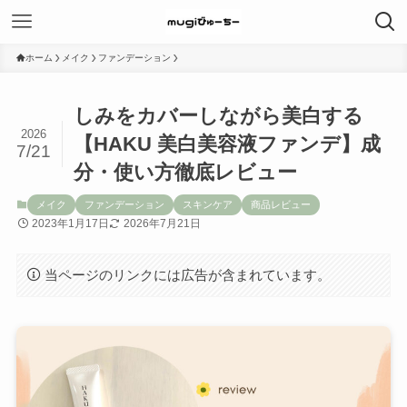
ホーム
メイク
ファンデーション
しみをカバーしながら美白する
2026
【HAKU 美白美容液ファンデ】成
7/21
分・使い方徹底レビュー
メイク
ファンデーション
スキンケア
商品レビュー
2023年1月17日
2026年7月21日
当ページのリンクには広告が含まれています。