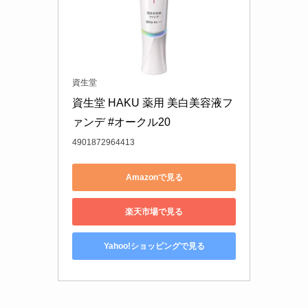
資生堂
資生堂 HAKU 薬用 美白美容液フ
ァンデ #オークル20
4901872964413
Amazonで見る
楽天市場で見る
Yahoo!ショッピングで見る