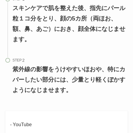
スキンケアで肌を整えた後、指先にパール
粒１コ分をとり、顔の5カ所（両ほお、
額、鼻、あご）におき、顔全体になじませ
ます。
STEP
紫外線の影響をうけやすいほおや、特にカ
バーしたい部分には、少量とり軽くぼかす
ようになじませます。
- YouTube