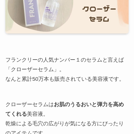
フランクリーの人気ナンバー１のセラムと言えば
「クローザーセラム」。
なんと累計50万本も販売されている美容液です。
クローザーセラムは
お肌のうるおいと弾力を高め
てくれる
美容液。
乾燥による毛穴の広がりが気になる方にぴったり
のアイテムです。