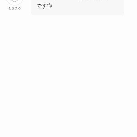
です◎
むぎまる