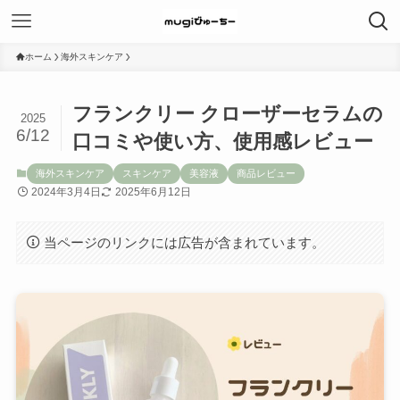
ホーム
海外スキンケア
フランクリー クローザーセラムの
2025
6/12
口コミや使い方、使用感レビュー
海外スキンケア
スキンケア
美容液
商品レビュー
2024年3月4日
2025年6月12日
当ページのリンクには広告が含まれています。