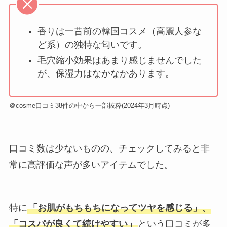
香りは一昔前の韓国コスメ（高麗人参な
ど系）の独特な匂いです。
毛穴縮小効果はあまり感じませんでした
が、保湿力はなかなかあります。
＠cosme口コミ38件の中から一部抜粋(2024年3月時点)
口コミ数は少ないものの、チェックしてみると非
常に高評価な声が多いアイテムでした。
特に
「お肌がもちもちになってツヤを感じる」、
「コスパが良くて続けやすい」
という口コミが多