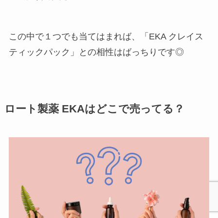
この中で１つでも当てはまれば、「EKA クレイス
ティックパック」との相性はばっちりです◎
ロート製薬 EKAはどこで売ってる？