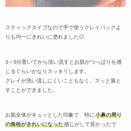
スティックタイプなので手で使うクレイパックよ
りも均一にきれいに塗れました◎
3～5分置いてから洗い流すとお肌がつっぱりを感
じるぐらいかなりスッキリします。
クレイが洗い流しにくいこともなく、スッと落と
すことができました。
お肌全体がキュッとした印象で、特に
小鼻の周り
の角栓がきれいになった
感じがして良かったで