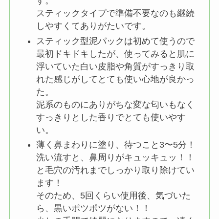
す。
スティックタイプで準備不要なのも継続
しやすくてありがたいです。
スティック型泥パックは初めて使うので
最初ドキドキしたが、使ってみると肌に
浮いていた白い皮脂や角質がすっきり取
れた感じがしてとても使い心地が良かっ
た。
泥系のものにありがちな変な匂いもなく
すっきりとした香りでとても使いやす
い。
薄く鼻まわりに塗り、待つこと3〜5分！
洗い流すと、鼻周りがキュッキュッ！！
と毛穴の汚れまでしっかり取り除けてい
ます！
そのため、5回くらい使用後、気づいた
ら、黒いポツポツがない！！