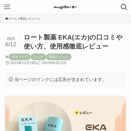
ホーム
商品レビュー
ロート製薬 EKA(エカ)の口コミや
2025
6/12
使い方、使用感徹底レビュー
スキンケア
パック
商品レビュー
2023年12月19日
2025年6月12日
当ページのリンクには広告が含まれています。