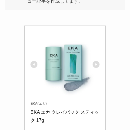
ュー記事を作成してます。
EKA(エカ)
EKA エカ クレイパック スティッ
ク 17g 