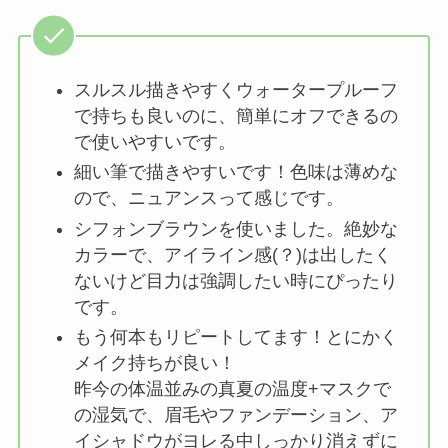
スルスル描きやすくウォータープルーフ
で持ちも良いのに、簡単にオフできるの
で使いやすいです。
細い筆で描きやすいです！色味は薄めな
ので、ニュアンスって感じです。
シフォンブラウンを使いました。絶妙な
カラーで、アイライン感(？)は出したく
ないけど目力は強調したい時にぴったり
です。
もう何本もリピートしてます！とにかく
メイク持ちが良い！
昨今の体温並みの真夏の温度+マスクで
の湿気で、眉毛やファンデーション、ア
イシャドウがヨレる中しっかり消えずに