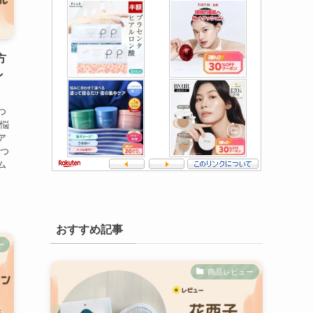
方
ン
つ
お悩
ア
がつ
ム
おすすめ記事
ー
商品レビュー