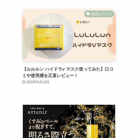
商品レビュー
【ルルルン ハイドラv マスク使ってみた】口コ
ミや使用感を正直レビュー！
2023年5月12日