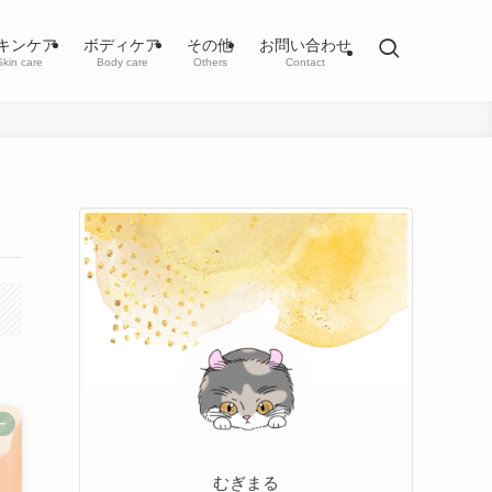
キンケア
ボディケア
その他
お問い合わせ
Skin care
Body care
Others
Contact
ー
むぎまる