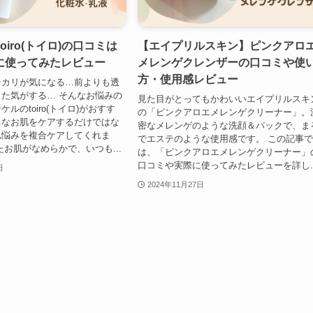
oiro(トイロ)の口コミは
【エイプリルスキン】ピンクアロ
に使ってみたレビュー
メレンゲクレンザーの口コミや使
方・使用感レビュー
テカリが気になる…前よりも透
た気がする… そんなお悩みの
見た目がとってもかわいいエイプリルスキ
ルのtoiro(トイロ)がおすす
の「ピンクアロエメレンゲクリーナー」。
ちなお肌をケアするだけではな
密なメレンゲのような洗顔＆パックで、ま
肌悩みを複合ケアしてくれま
でエステのような使用感です。 この記事
たお肌がなめらかで、いつも...
は、「ピンクアロエメレンゲクリーナー」
口コミや実際に使ってみたレビューを詳し..
日
2024年11月27日