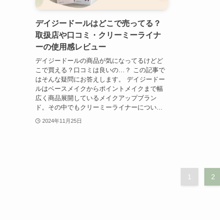
デイジードールはどこで売ってる？
取扱店や口コミ・クリーミーライナ
ーの使用感レビュー
デイジードールの商品が気になってるけどど
こで買える？口コミは良いの…？ この記事で
はそんな疑問にお答えします。 デイジードー
ルはベースメイクからポイントメイクまで幅
広く商品展開しているメイクアップブラン
ド。その中でもクリーミーライナーについ...
2024年11月25日
1
2