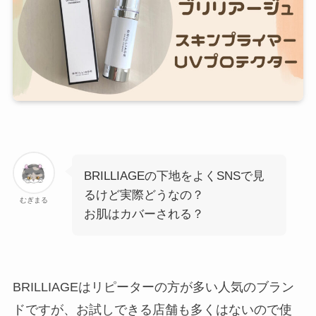
BRILLIAGEの下地をよくSNSで見
るけど実際どうなの？
むぎまる
お肌はカバーされる？
BRILLIAGEはリピーターの方が多い人気のブラン
ドですが、お試しできる店舗も多くはないので使