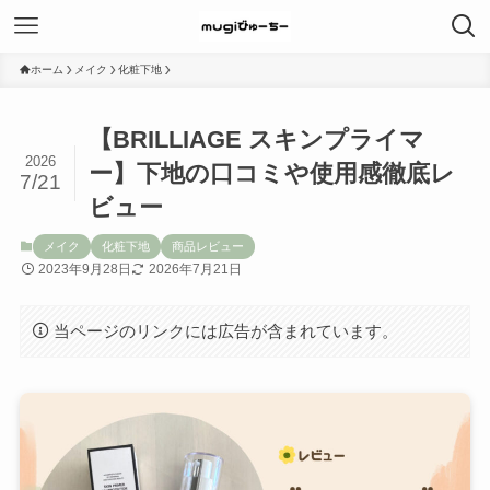
ホーム
メイク
化粧下地
【BRILLIAGE スキンプライマ
2026
ー】下地の口コミや使用感徹底レ
7/21
ビュー
メイク
化粧下地
商品レビュー
2023年9月28日
2026年7月21日
当ページのリンクには広告が含まれています。